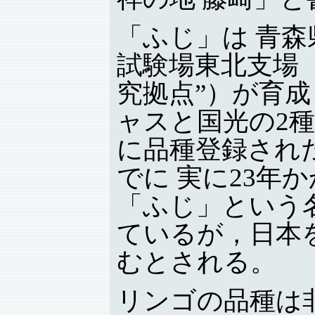
「ふじ」は 青森
試験場東北支場
究拠点”）が育
ャスと国光の2種
に品種登録され
でに 実に23年
「ふじ」という
ているが，日本
むとされる。
リンゴの品種は