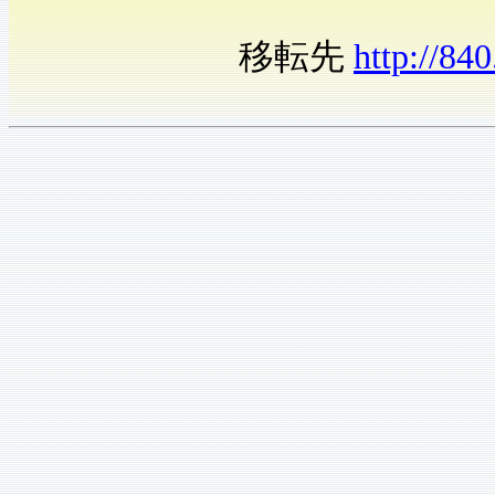
移転先
http://840