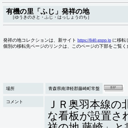
有機の里「ふじ」発祥の地
［ゆうきのさと・ふじ・はっしょうのち］
発祥の地コレクションは、新サイト
https://840.gnpp.jp
に移転
個別の移転先ページのリンクは、このページの下部をご覧く
場所
青森県南津軽郡藤崎町常盤
ＪＲ奥羽本線の
コメント
な看板が設置さ
祥の地 藤崎」