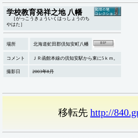
学校教育発祥之地 八幡
［がっこうきょういくはっしょうのち
やはた］
場所
北海道虻田郡倶知安町八幡
コメント
ＪＲ函館本線の倶知安駅から東に5ｋｍ。
撮影日
2003年8月
移転先
http://840.