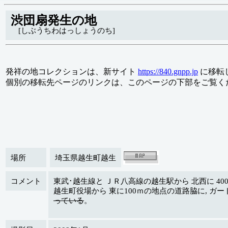
渋団扇発生の地
[しぶうちわはっしょうのち]
発祥の地コレクションは、新サイト
https://840.gnpp.jp
に移転
個別の移転先ページのリンクは、このページの下部をご覧く
場所
埼玉県越生町越生
コメント
東武･越生線と ＪＲ八高線の越生駅から 北西に 40
越生町役場から 東に100ｍの地点の道路脇に, 
っている
。