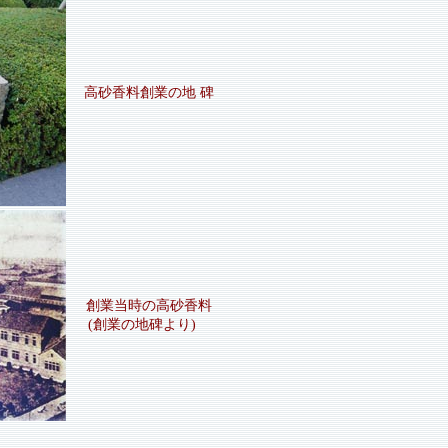
高砂香料創業の地 碑
創業当時の高砂香料
(創業の地碑より)