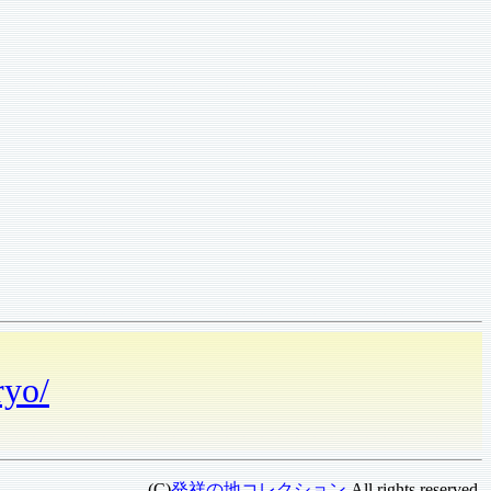
ryo/
(C)
発祥の地コレクション
All rights reserved.