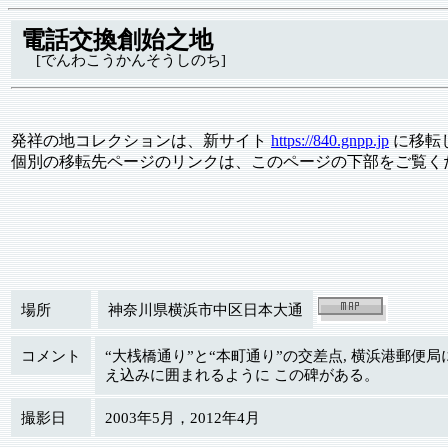
電話交換創始之地
[でんわこうかんそうしのち]
発祥の地コレクションは、新サイト
https://840.gnpp.jp
に移転
個別の移転先ページのリンクは、このページの下部をご覧く
場所
神奈川県横浜市中区日本大通
コメント
“大桟橋通り”と“本町通り”の交差点, 横浜港郵便
え込みに囲まれるように この碑がある。
撮影日
2003年5月，2012年4月