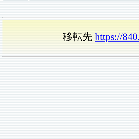
移転先
https://84